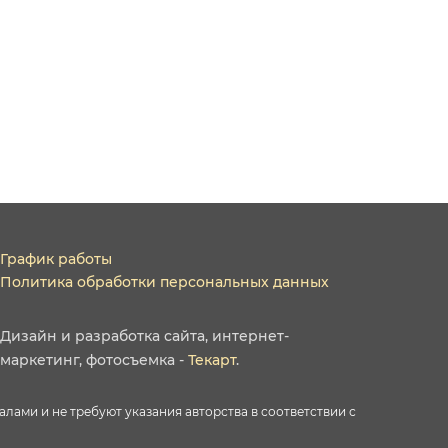
График работы
Политика обработки персональных данных
Дизайн
и
разработка сайта
,
интернет-
маркетинг
,
фотосъемка
-
Текарт
.
ами и не требуют указания авторства в соответствии с