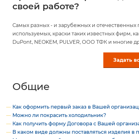
своей работе?
Самых разных - и зарубежных и отечественных 
используемых, краски таких известных фирм, ка
DuPont, NEOKEM, PULVER, ООО ТФК и многие др
Задать в
Общие
Как оформить первый заказ в Вашей организа
Можно ли покрасить холодильник?
Как получить форму Договора с Вашей органи
В каком виде должны поставляться изделия в 