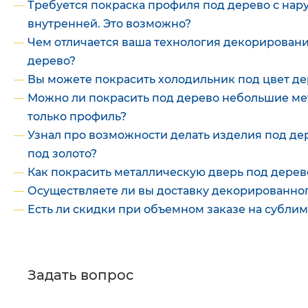
Требуется покраска профиля под дерево с нар
внутренней. Это возможно?
Чем отличается ваша технология декорирован
дерево?
Вы можете покрасить холодильник под цвет де
Можно ли покрасить под дерево небольшие ме
только профиль?
Узнал про возможности делать изделия под де
под золото?
Как покрасить металлическую дверь под дерев
Осуществляете ли вы доставку декорированно
Есть ли скидки при объемном заказе на субли
Задать вопрос