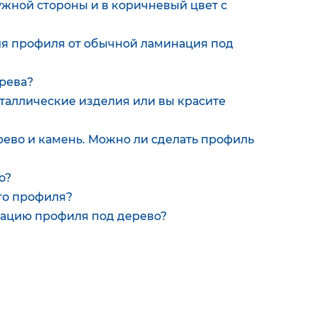
ужной стороны и в коричневый цвет с
ия профиля от обычной ламинация под
рева?
таллические изделия или вы красите
рево и камень. Можно ли сделать профиль
о?
го профиля?
мацию профиля под дерево?