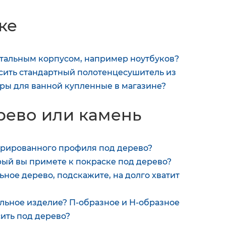
ке
стальным корпусом, например ноутбуков?
ить стандартный полотенцесушитель из
ры для ванной купленные в магазине?
рево или камень
орированного профиля под дерево?
ый вы примете к покраске под дерево?
ное дерево, подскажите, на долго хватит
льное изделие? П-образное и Н-образное
ить под дерево?