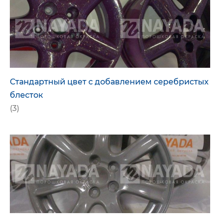
Стандартный цвет с добавлением серебристых
блесток
(3)