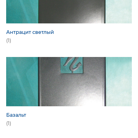
Антрацит светлый
(1)
Базальт
(1)