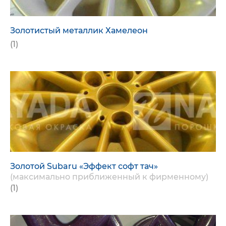
Золотистый металлик Хамелеон
(1)
Золотой Subaru «Эффект софт тач»
(максимально приближенный к фирменному)
(1)