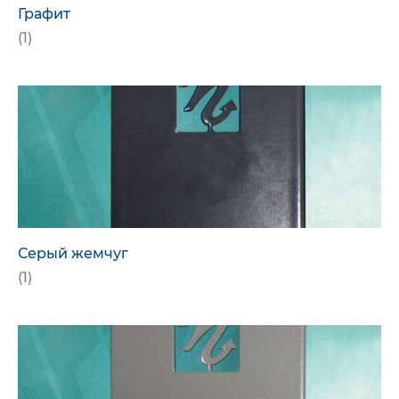
Графит
(1)
Серый жемчуг
(1)