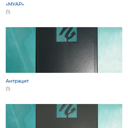
«МУАР»
(1)
Антрацит
(1)