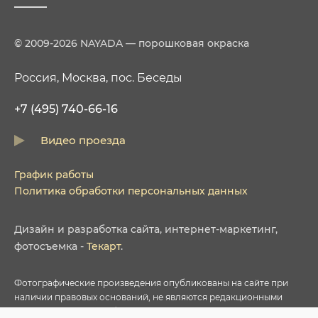
© 2009-2026 NAYADA — порошковая окраска
Россия, Москва, пос. Беседы
+7 (495) 740-66-16
Видео проезда
График работы
Политика обработки персональных данных
Дизайн
и
разработка сайта
,
интернет-маркетинг
,
фотосъемка
-
Текарт
.
Фотографические произведения опубликованы на сайте при
наличии правовых оснований, не являются редакционными
материалами и не требуют указания авторства в соответствии с