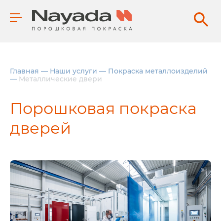
Главная
—
Наши услуги
—
Покраска металлоизделий
—
Металлические двери
Порошковая покраска
дверей