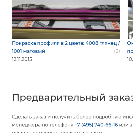
Покраска профиля в 2 цвета: 4008 глянец /
Ок
1001 матовый
(6)
п
12.11.2015
10
Предварительный зака
Сделать заказ и получить более подробную ин
менеджера по телефону
+7 (495) 740-66-16
или з
наши специалисты свяжутся с вами.