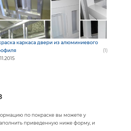
раска каркаса двери из алюминиевого
рофиля
(1)
.11.2015
з
формацию по покраске вы можете у
аполнить приведенную ниже форму, и