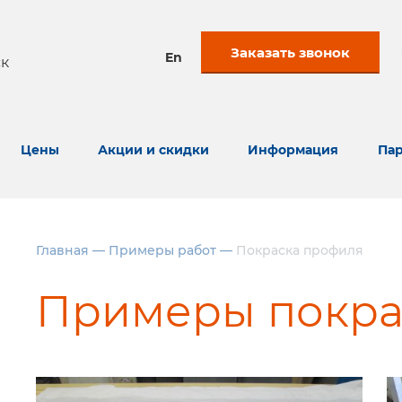
Заказать звонок
En
к
Цены
Акции и скидки
Информация
Пар
Главная
—
Примеры работ
—
Покраска профиля
Примеры покра