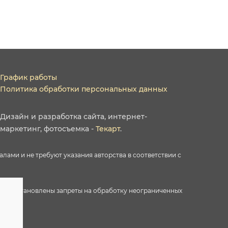
График работы
Политика обработки персональных данных
Дизайн
и
разработка сайта
,
интернет-
маркетинг
,
фотосъемка
-
Текарт
.
ами и не требуют указания авторства в соответствии с
ектами установлены запреты на обработку неограниченных