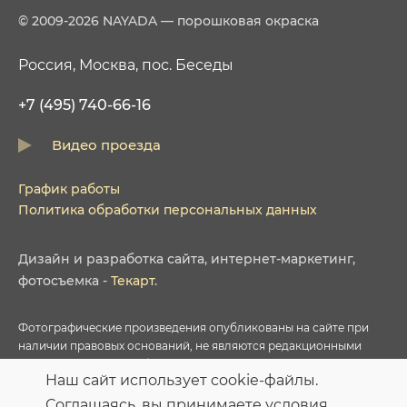
© 2009-2026 NAYADA — порошковая окраска
Россия, Москва, пос. Беседы
+7 (495) 740-66-16
Видео проезда
График работы
Политика обработки персональных данных
Дизайн
и
разработка сайта
,
интернет-маркетинг
,
фотосъемка
-
Текарт
.
Фотографические произведения опубликованы на сайте при
наличии правовых оснований, не являются редакционными
материалами и не требуют указания авторства в соответствии с
Наш сайт использует cookie-файлы.
условиями приобретенных Лицензий соответствующих
фотобанков.
Соглашаясь, вы принимаете условия