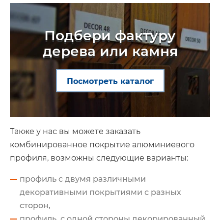
Подбери фактуру
дерева или камня
Посмотреть каталог
Также у нас вы можете заказать
комбинированное покрытие алюминиевого
профиля, возможны следующие варианты:
профиль с двумя различными
декоративными покрытиями с разных
сторон,
профиль, с одной стороны декорированный