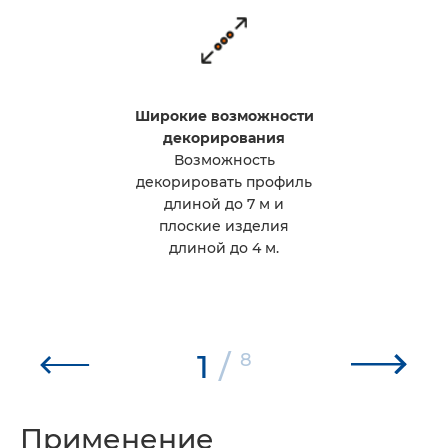
Широкие возможности
декорирования
Возможность
декорировать профиль
длиной до 7 м и
плоские изделия
длиной до 4 м.
1
/
8
Применение