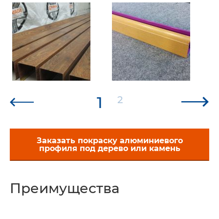
1
2
Заказать покраску алюминиевого
профиля под дерево или камень
Преимущества