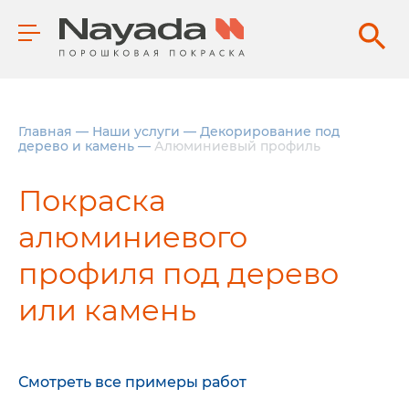
Главная
—
Наши услуги
—
Декорирование под
дерево и камень
—
Алюминиевый профиль
Покраска
алюминиевого
профиля под дерево
или камень
Смотреть все примеры работ