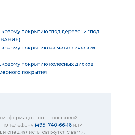
ковому покрытию "под дерево" и "под
ОВАНИЕ)
шковому покрытию на металлических
шковому покрытию колесных дисков
имерного покрытия
ую информацию по порошковой
 по телефону
(495) 740-66-16
или
и специалисты свяжутся с вами.