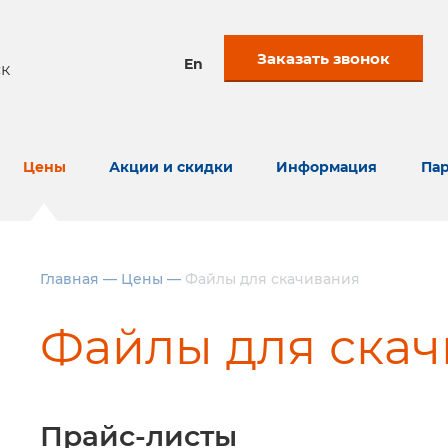
Заказать звонок
En
к
Цены
Акции и скидки
Информация
Пар
Главная
—
Цены
—
Файлы для скачивания
Файлы для ска
Прайс-листы