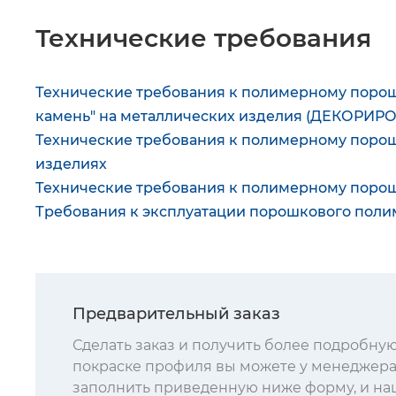
Технические требования
Технические требования к полимерному порош
камень" на металлических изделия (ДЕКОРИР
Технические требования к полимерному поро
изделиях
Технические требования к полимерному поро
Требования к эксплуатации порошкового пол
Предварительный заказ
Сделать заказ и получить более подробн
покраске профиля вы можете у менеджера
заполнить приведенную ниже форму, и наш