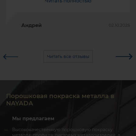
Читать полностью
Андрей
02.10.2025
Читать все отзывы
Порошковая покраска металла в
NAYADA
Мы предлагаем
Высококачественную порошковую покраску
металла: профиля, листовых металлоизделий, а