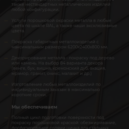
также нестандартных металлических изделий
любой конфигурации.
Услуги порошковой окраски металла в любые
цвета по шкале RAL, а также наши эксклюзивные
цвета.
Покраска габаритных металлоизделий с
максимальным размером 6200х2400х800 мм.
Декорирование металла - покраску под дерево
или камень. На выбор 84 варианта декора
(венге, бук, вишня, кремонский дуб, акация,
мрамор, гранит, оникс, малахит и др.)
Изготовление любых металлоизделий по
индивидуальным заказам в максимально
короткие сроки.
Мы обеспечиваем
Полный цикл подготовки поверхности под
покраску порошковой краской: обезжиривание,
фосфатирование солями цинка для стальных