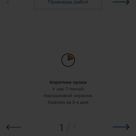
Примеры работ
Короткие сроки
У нас 7 линий
порошковой окраски.
Красим за 3-4 дня
1
/
6