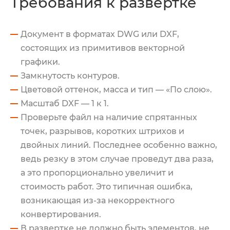
Требования к развертке
Документ в форматах DWG или DXF,
состоящих из примитивов векторной
графики.
Замкнутость контуров.
Цветовой оттенок, масса и тип — «По слою».
Масштаб DXF — 1 к 1.
Проверьте файл на наличие спрятанных
точек, разрывов, коротких штрихов и
двойных линий. Последнее особенно важно,
ведь резку в этом случае проведут два раза,
а это пропорционально увеличит и
стоимость работ. Это типичная ошибка,
возникающая из-за некорректного
конвертирования.
В развертке не должно быть элементов, не