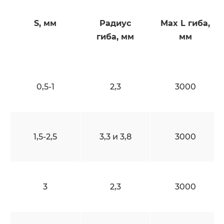
S, мм
Радиус
Max L гиба,
гиба, мм
мм
0,5-1
2,3
3000
1,5-2,5
3,3 и 3,8
3000
3
2,3
3000