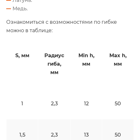
Латунь.
Медь.
Ознакомиться с возможностями по гибке
можно в таблице:
S, мм
Радиус
Min h,
Max h,
гиба,
мм
мм
мм
1
2,3
12
50
1,5
2,3
13
50