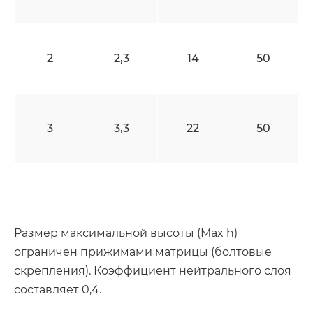
2
2,3
14
50
3
3,3
22
50
Размер максимальной высоты (Max h)
ограничен прижимами матрицы (болтовые
скрепления). Коэффициент нейтрального слоя
составляет 0,4.