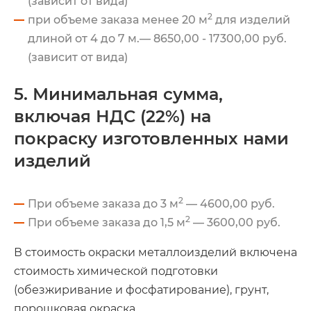
(зависит от вида)
2
при объеме заказа менее 20 м
для изделий
длиной от 4 до 7 м.— 8650,00 - 17300,00 руб.
(зависит от вида)
5. Минимальная сумма,
включая НДС (22%) на
покраску изготовленных нами
изделий
2
При объеме заказа до 3 м
— 4600,00 руб.
2
При объеме заказа до 1,5 м
— 3600,00 руб.
В стоимость окраски металлоизделий включена
стоимость химической подготовки
(обезжиривание и фосфатирование), грунт,
порошковая окраска.