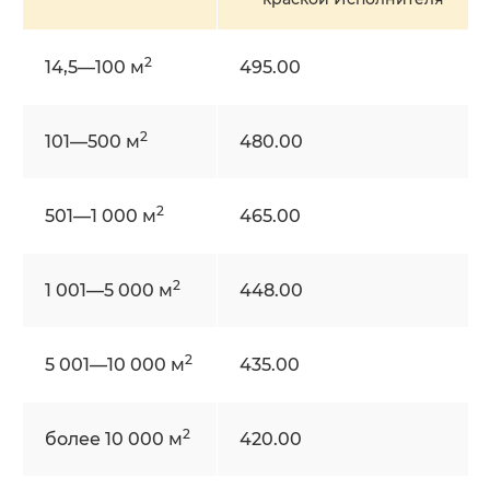
2
14,5—100 м
495.00
2
101—500 м
480.00
2
501—1 000 м
465.00
2
1 001—5 000 м
448.00
2
5 001—10 000 м
435.00
2
более 10 000 м
420.00