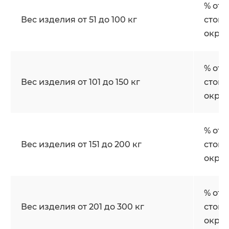
% от
Вес изделия от 51 до 100 кг
стои
окра
% от
Вес изделия от 101 до 150 кг
стои
окра
% от
Вес изделия от 151 до 200 кг
стои
окра
% от
Вес изделия от 201 до 300 кг
стои
окра