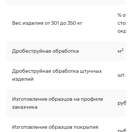
% от
Вес изделия от 301 до 350 кг
стои
окра
2
Дробеструйная обработка
м
Дробеструйная обработка штучных
шт.
изделий
Изготовление образцов на профиле
руб/
заказчика
Изготовление образцов покрытия
руб/