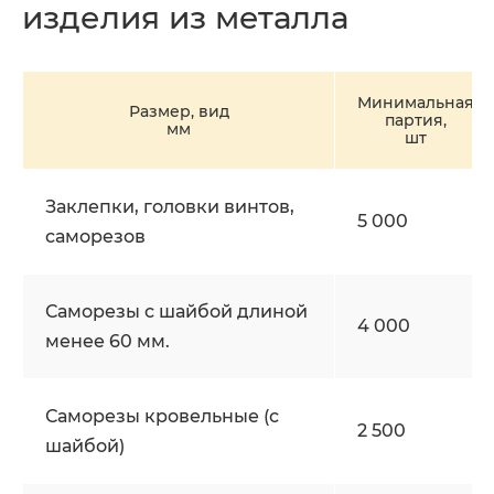
изделия из металла
Минимальная
Размер, вид
партия,
мм
шт
Заклепки, головки винтов,
5 000
саморезов
Саморезы с шайбой длиной
4 000
менее 60 мм.
Саморезы кровельные (с
2 500
шайбой)