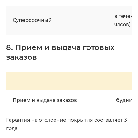
в течение
Суперсрочный
часов)
8. Прием и выдача готовых
заказов
Прием и выдача заказов
будние 
Гарантия на отслоение покрытия составляет 3
года.