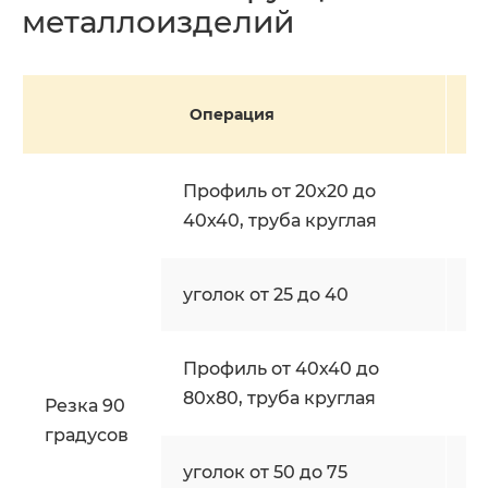
металлоизделий
Операция
и
Профиль от 20х20 до
ш
40х40, труба круглая
уголок от 25 до 40
ш
Профиль от 40х40 до
ш
80х80, труба круглая
Резка 90
градусов
уголок от 50 до 75
ш