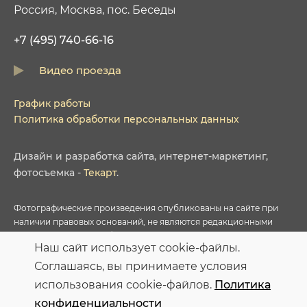
Россия, Москва, пос. Беседы
+7 (495) 740-66-16
Видео проезда
График работы
Политика обработки персональных данных
Дизайн
и
разработка сайта
,
интернет-маркетинг
,
фотосъемка
-
Текарт
.
Фотографические произведения опубликованы на сайте при
наличии правовых оснований, не являются редакционными
материалами и не требуют указания авторства в соответствии с
Наш сайт использует cookie-файлы.
условиями приобретенных Лицензий соответствующих
фотобанков.
Соглашаясь, вы принимаете условия
использования cookie-файлов.
Политика
Персональные данные опубликованы на сайте при наличии
конфиденциальности