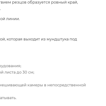
ствием резцов образуется ровный край,
.
мой линии.
ой, которая выходит из мундштука под
рудования;
й листа до 30 см;
 смешивающей камеры в непосредственной
атывать.