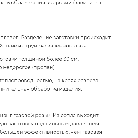
ость образования коррозии (зависит от
плавов. Разделение заготовки происходит
йствием струи раскаленного газа.
отовки толщиной более 30 см,
 недорогое (пропан).
 теплопроводностью, на краях разреза
олнительная обработка изделия.
ант газовой резки. Из сопла выходит
кую заготовку под сильным давлением.
большей эффективностью, чем газовая