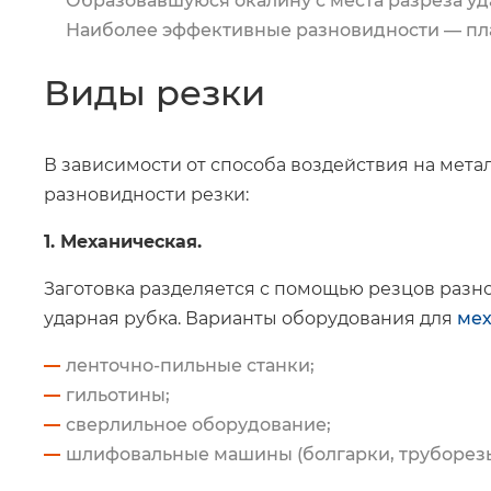
Образовавшуюся окалину с места разреза уд
Наиболее эффективные разновидности —
пл
Виды резки
В зависимости от способа воздействия на мет
разновидности резки:
1. Механическая.
Заготовка разделяется с помощью резцов разног
ударная рубка. Варианты оборудования для
мех
ленточно-пильные станки;
гильотины;
сверлильное оборудование;
шлифовальные машины (болгарки, труборезы