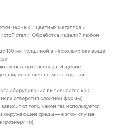
отки черных и цветных металлов и
дистой стали. Обработка изделий любой
до 150 мм толщиной в несколько раз выше,
ода;
аются остатки расплава. Изделие
детали, исключена температурная
ного оборудования выполняется как
числе отверстия сложной формы);
зависит от того, какой газ используется
 из окружающей среды — в этом случае
ектроэнергии).