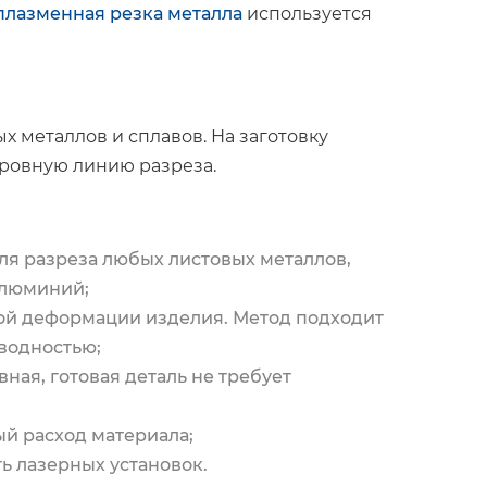
плазменная резка металла
используется
х металлов и сплавов. На заготовку
 ровную линию разреза.
ля разреза любых листовых металлов,
алюминий;
ной деформации изделия. Метод подходит
водностью;
ная, готовая деталь не требует
й расход материала;
ь лазерных установок.