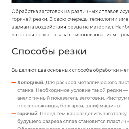
Обработка заготовок из различных сплавов ос
горячей резки. В свою очередь, технологии име
варианта воздействия резца на материал. Наи
лазерная резка на заказ с использованием п
Способы резки
Выделяют два основных способа обработки мет
Холодн
ый
. Для раскроя металлического ли
станка. Необходимое условие такой редки —
аналогичный показатель заготовки. Инструм
прессоножницы, болгарки, шлифмашины;
Горячий
. Перед тем как разделить заготовку
будущего разреза сплав становится пластич