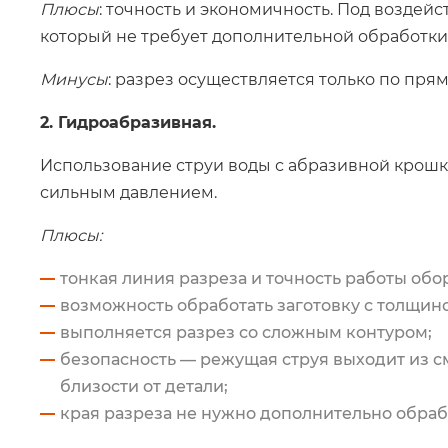
Плюсы
: точность и экономичность. Под воздей
который не требует дополнительной обработки
Минусы
: разрез осуществляется только по пря
2. Гидроабразивная.
Использование струи воды с абразивной крошк
сильным давлением.
Плюсы:
тонкая линия разреза и точность работы обо
возможность обработать заготовку с толщино
выполняется разрез со сложным контуром;
безопасность — режущая струя выходит из
близости от детали;
края разреза не нужно дополнительно обраб