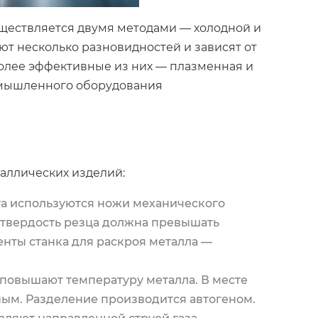
уществляется двумя методами — холодной и
ют несколько разновидностей и зависят от
более эффективные из них — плазменная и
ромышленного оборудования
аллических изделий:
ста используются ножи механического
 твердость резца должна превышать
енты станка для раскроя металла —
, повышают температуру металла. В месте
ным. Разделение производится автогеном.