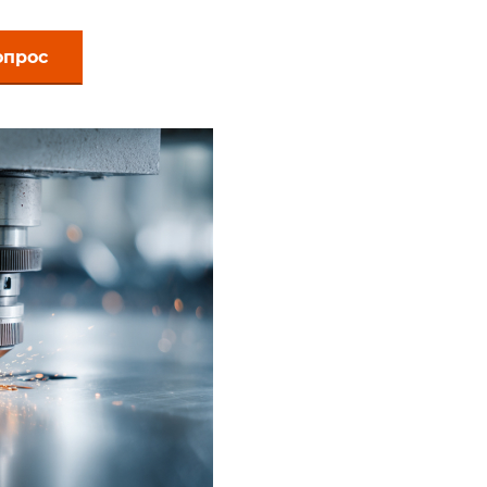
опрос