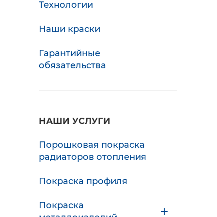
Технологии
Наши краски
Гарантийные
обязательства
НАШИ УСЛУГИ
Порошковая покраска
радиаторов отопления
Покраска профиля
Покраска