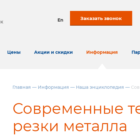
Заказать звонок
En
к
Цены
Акции и скидки
Информация
Пар
Главная
—
Информация
—
Наша энциклопедия
—
Сов
Современные т
резки металла