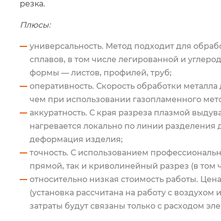
резка.
Плюсы:
универсальность. Метод подходит для обраб
сплавов, в том числе легированной и углеро
формы — листов, профилей, труб;
оперативность. Скорость обработки металла 
чем при использовании газопламенного мет
аккуратность. С края разреза плазмой выдув
нагревается локально по линии разделения 
деформация изделия;
точность. С использованием профессиональ
прямой, так и криволинейный разрез (в том 
относительно низкая стоимость работы. Цена 
(установка рассчитана на работу с воздухом
затраты будут связаны только с расходом эл