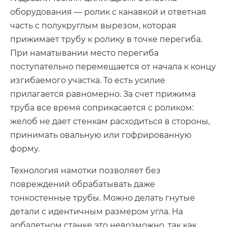
оборудования — ролик с канавкой и ответная
часть с полукруглым вырезом, которая
прижимает трубу к ролику в точке перегиба.
При наматывании место перегиба
поступательно перемещается от начала к концу
изгибаемого участка. То есть усилие
прилагается равномерно. За счет прижима
труба все время соприкасается с роликом:
желоб не дает стенкам расходиться в стороны,
принимать овальную или гофрированную
форму.
Технология намотки позволяет без
повреждений обрабатывать даже
тонкостенные трубы. Можно делать гнутые
детали с идентичным размером угла. На
арбалетном станке это невозможно, так как