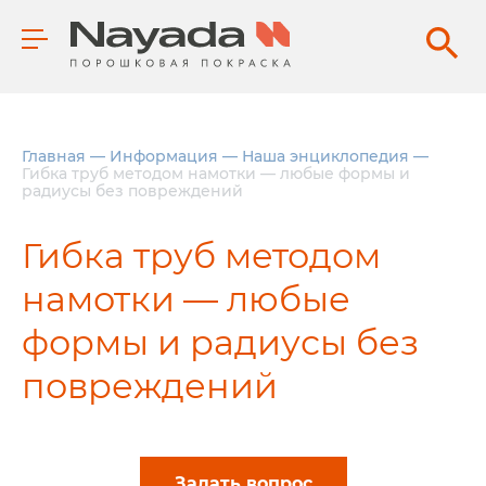
Главная
—
Информация
—
Наша энциклопедия
—
Гибка труб методом намотки — любые формы и
радиусы без повреждений
Гибка труб методом
намотки — любые
формы и радиусы без
повреждений
Задать вопрос