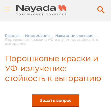
Главная
—
Информация
—
Наша энциклопедия
—
Порошковые краски и УФ-излучение: стойкость к
выгоранию
Порошковые краски и
УФ-излучение:
стойкость к выгоранию
Задать вопрос