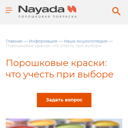
Главная
—
Информация
—
Наша энциклопедия
—
Порошковые краски: что учесть при выборе
Порошковые краски:
что учесть при выборе
Задать вопрос