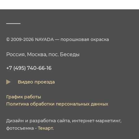
© 2009-2026 NAYADA — порошковая окраска
Россия, Москва, пос. Беседы
+7 (495) 740-66-16
Видео проезда
График работы
Политика обработки персональных данных
Дизайн
и
разработка сайта
,
интернет-маркетинг
,
фотосъемка
-
Текарт
.