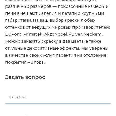
различных размеров — покрасочные камеры и
печи вмещают изделия и детали с крупными
габаритами. На ваш выбор краски любых
оттенков от ведущих мировых производителей:
DuPont, Primatek, AkzoNobel, Pulver, Neokem.
Можно заказать окраску в два цвета, а также
стильные декоративные эффекты. Мы уверены
в качестве своих услуг: гарантия на отслоение
покрытия – 3 года.
Задать вопрос
Ваше Имя