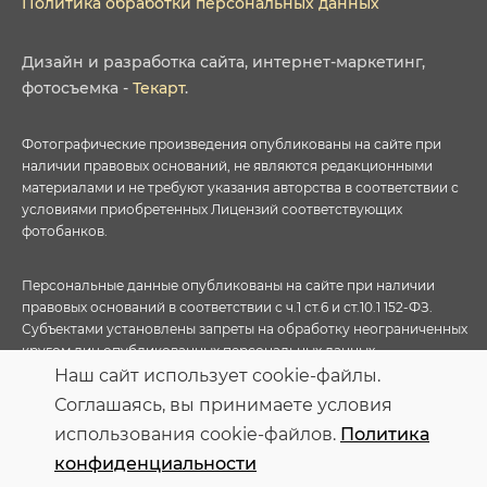
Политика обработки персональных данных
Дизайн
и
разработка сайта
,
интернет-маркетинг
,
фотосъемка
-
Текарт
.
Фотографические произведения опубликованы на сайте при
наличии правовых оснований, не являются редакционными
материалами и не требуют указания авторства в соответствии с
условиями приобретенных Лицензий соответствующих
фотобанков.
Персональные данные опубликованы на сайте при наличии
правовых оснований в соответствии с ч.1 ст.6 и ст.10.1 152-ФЗ.
Субъектами установлены запреты на обработку неограниченных
кругом лиц опубликованных персональных данных
Наш сайт использует cookie-файлы.
Соглашаясь, вы принимаете условия
использования cookie-файлов.
Политика
конфиденциальности