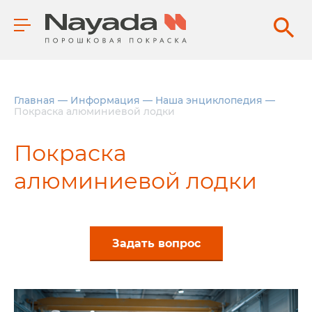
Главная
—
Информация
—
Наша энциклопедия
—
Покраска алюминиевой лодки
Покраска
алюминиевой лодки
Задать вопрос