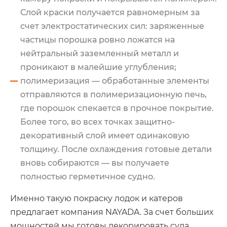
Слой краски получается равномерным за
счет электростатических сил: заряженные
частицы порошка ровно ложатся на
нейтральный заземленный металл и
проникают в малейшие углубления;
полимеризация — обработанные элементы
отправляются в полимеризационную печь,
где порошок спекается в прочное покрытие.
Более того, во всех точках защитно-
декоративный слой имеет одинаковую
толщину. После охлаждения готовые детали
вновь собираются — вы получаете
полностью герметичное судно.
Именно такую покраску лодок и катеров
предлагает компания NAYADA. За счет больших
мощностей мы готовы декорировать суда