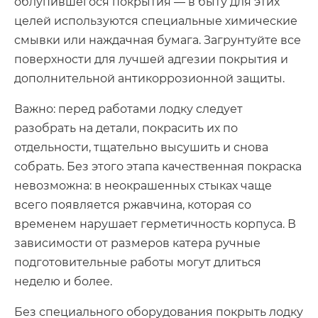
облупившегося покрытия — в быту для этих
целей используются специальные химические
смывки или наждачная бумага. Загрунтуйте все
поверхности для лучшей адгезии покрытия и
дополнительной антикоррозионной защиты.
Важно: перед работами лодку следует
разобрать на детали, покрасить их по
отдельности, тщательно высушить и снова
собрать. Без этого этапа качественная покраска
невозможна: в неокрашенных стыках чаще
всего появляется ржавчина, которая со
временем нарушает герметичность корпуса. В
зависимости от размеров катера ручные
подготовительные работы могут длиться
неделю и более.
Без специального оборудования покрыть лодку