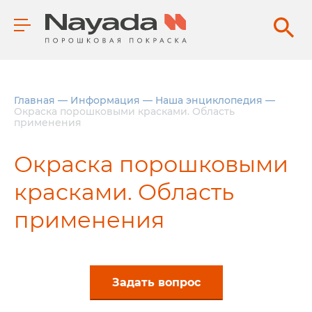
Главная
—
Информация
—
Наша энциклопедия
—
Окраска порошковыми красками. Область
применения
Окраска порошковыми
красками. Область
применения
Задать вопрос