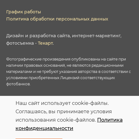
График работы
Политика обработки персональных данных
Дизайн
и
разработка сайта
,
интернет-маркетинг
,
фотосъемка
-
Текарт
.
Фотографические произведения опубликованы на сайте при
наличии правовых оснований, не являются редакционными
материалами и не требуют указания авторства в соответствии с
условиями приобретенных Лицензий соответствующих
фотобанков.
Персональные данные опубликованы на сайте при наличии
Наш сайт использует cookie-файлы.
правовых оснований в соответствии с ч.1 ст.6 и ст.10.1 152-ФЗ.
Соглашаясь, вы принимаете условия
Субъектами установлены запреты на обработку неограниченных
кругом лиц опубликованных персональных данных
использования cookie-файлов.
Политика
конфиденциальности