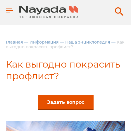
Главная
—
Информация
—
Наша энциклопедия
—
Как
выгодно покрасить профлист?
Как выгодно покрасить
профлист?
Задать вопрос