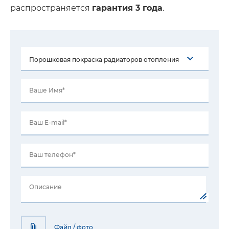
распространяется
гарантия 3 года
.
Ваше Имя*
Ваш E-mail*
Ваш телефон*
Описание
Файл / фото