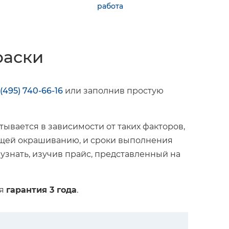
работа
раски
 (495) 740-66-16
или заполнив простую
ывается в зависимости от таких факторов,
жащей окрашиванию, и сроки выполнения
 узнать, изучив прайс, представленный на
ся
гарантия 3 года
.