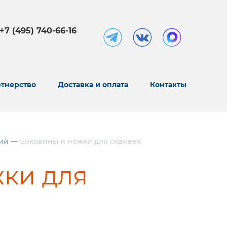
+7 (495) 740-66-16
тнерство
Доставка и оплата
Контакты
ий
—
Боковины и ножки для скамеек
ки для