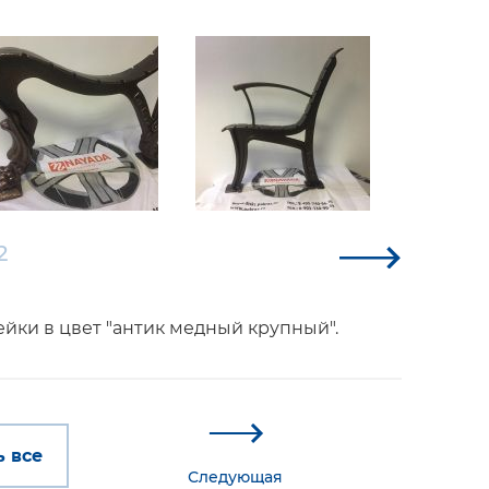
2
йки в цвет "антик медный крупный".
 все
Следующая