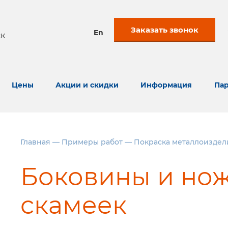
Заказать звонок
En
к
Цены
Акции и скидки
Информация
Пар
Главная
—
Примеры работ
—
Покраска металлоиздел
Боковины и нож
скамеек