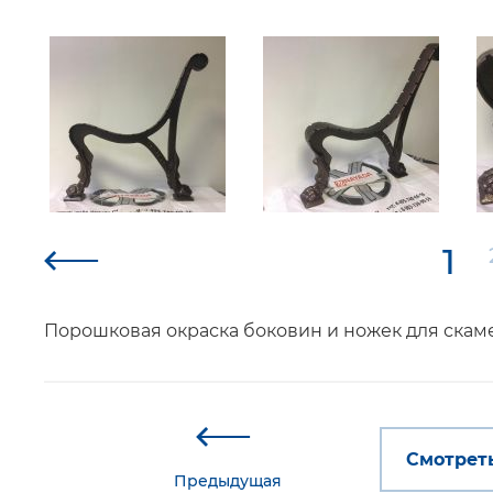
1
Порошковая окраска боковин и ножек для скаме
Смотреть
Предыдущая