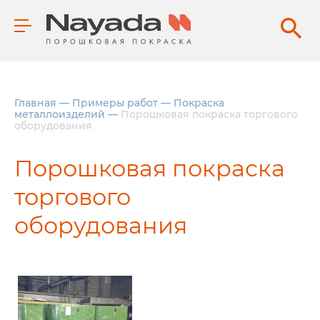
Главная
—
Примеры работ
—
Покраска
металлоизделий
—
Порошковая покраска торгового
оборудования
Порошковая покраска
торгового
оборудования