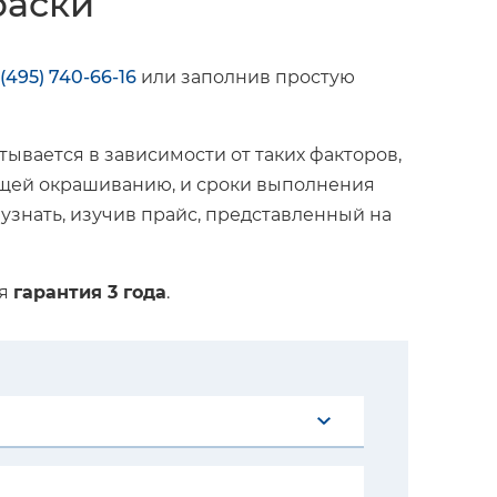
раски
 (495) 740-66-16
или заполнив простую
ывается в зависимости от таких факторов,
жащей окрашиванию, и сроки выполнения
 узнать, изучив прайс, представленный на
ся
гарантия 3 года
.