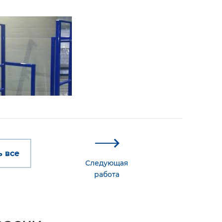
 все
Следующая
работа