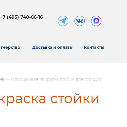
+7 (495) 740-66-16
тнерство
Доставка и оплата
Контакты
ий
—
Порошковая покраска стойки для стендов
краска стойки