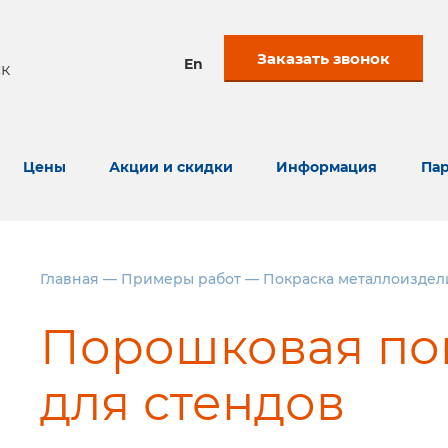
Заказать звонок
En
к
Цены
Акции и скидки
Информация
Пар
Главная
—
Примеры работ
—
Покраска металлоиздел
Порошковая по
для стендов