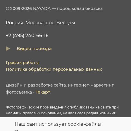
© 2009-2026 NAYADA — порошковая окраска
Россия, Москва, пос. Беседы
+7 (495) 740-66-16
Видео проезда
График работы
Политика обработки персональных данных
Дизайн
и
разработка сайта
,
интернет-маркетинг
,
фотосъемка
-
Текарт
.
Фотографические произведения опубликованы на сайте при
наличии правовых оснований, не являются редакционными
материалами и не требуют указания авторства в соответствии с
Наш сайт использует cookie-файлы.
условиями приобретенных Лицензий соответствующих
фотобанков.