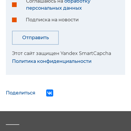
Соглашаюсь на
обработку
персональных данных
Подписка на новости
Этот сайт защищен Yandex SmartCapcha
Политика конфиденциальности
Поделиться