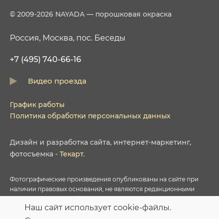
© 2009-2026 NAYADA — порошковая окраска
Россия, Москва, пос. Беседы
+7 (495) 740-66-16
Видео проезда
График работы
Политика обработки персональных данных
Дизайн
и
разработка сайта
,
интернет-маркетинг
,
фотосъемка
-
Текарт
.
Фотографические произведения опубликованы на сайте при
наличии правовых оснований, не являются редакционными
материалами и не требуют указания авторства в соответствии с
Наш сайт использует cookie-файлы.
условиями приобретенных Лицензий соответствующих
фотобанков.