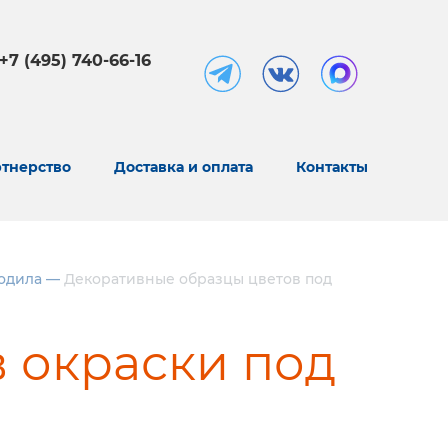
+7 (495) 740-66-16
тнерство
Доставка и оплата
Контакты
одила
—
Декоративные образцы цветов под
 окраски под