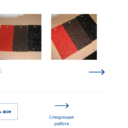
2
 все
Следующая
работа