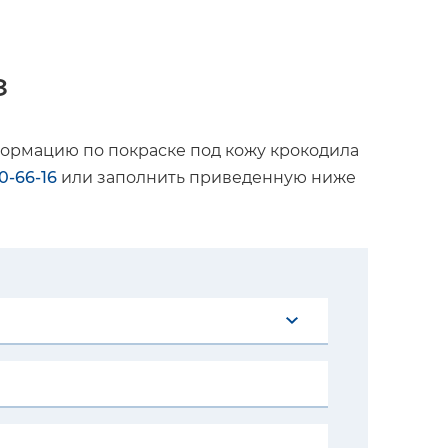
з
формацию по покраске под кожу крокодила
40-66-16
или заполнить приведенную ниже