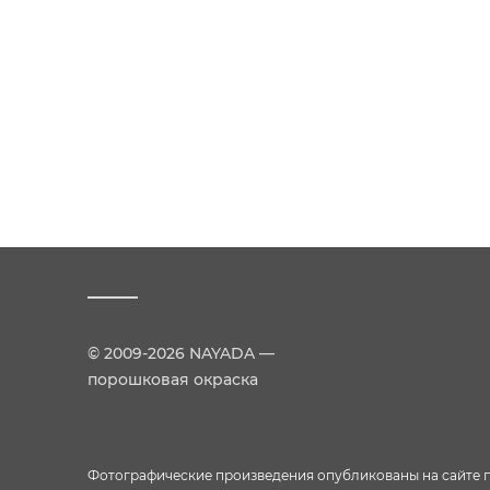
© 2009-2026 NAYADA —
порошковая окраска
Фотографические произведения опубликованы на сайте пр