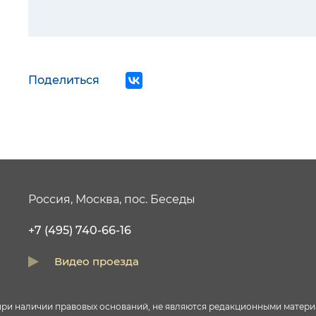
Поделиться
Россия, Москва, пос. Беседы
+7 (495) 740-66-16
Видео проезда
и наличии правовых оснований, не являются редакционными материал