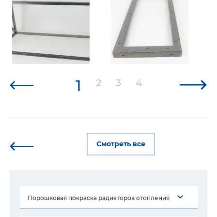
1
2
3
4
Смотреть все