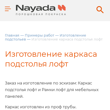
Главная
—
Примеры работ
—
Изготовление
подстольев
—
Изготовление каркаса подстолья лофт
Изготовление каркаса
подстолья лофт
Заказ на изготовление по эскизам: Каркас
подстолья лофт и Рамки лофт для мебельных
панелей.
Каркас изготовлен из проф трубы.