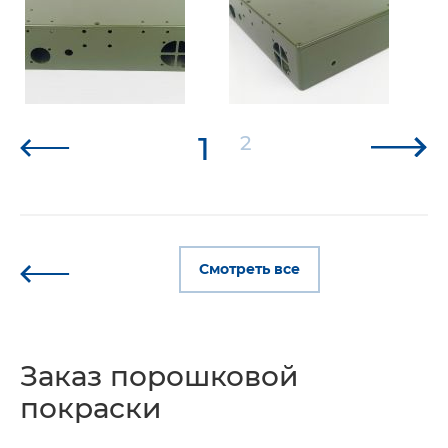
1
2
Смотреть все
Заказ порошковой
покраски