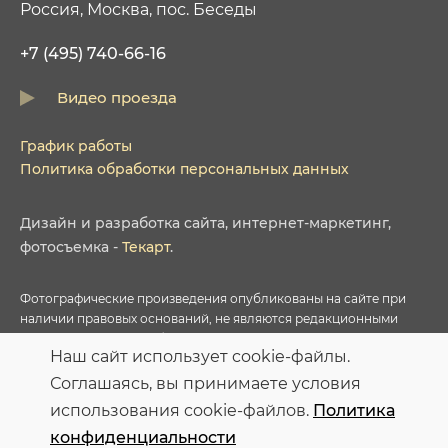
Россия, Москва, пос. Беседы
+7 (495) 740-66-16
Видео проезда
График работы
Политика обработки персональных данных
Дизайн
и
разработка сайта
,
интернет-маркетинг
,
фотосъемка
-
Текарт
.
Фотографические произведения опубликованы на сайте при
наличии правовых оснований, не являются редакционными
материалами и не требуют указания авторства в соответствии с
Наш сайт использует cookie-файлы.
условиями приобретенных Лицензий соответствующих
фотобанков.
Соглашаясь, вы принимаете условия
использования cookie-файлов.
Политика
Персональные данные опубликованы на сайте при наличии
конфиденциальности