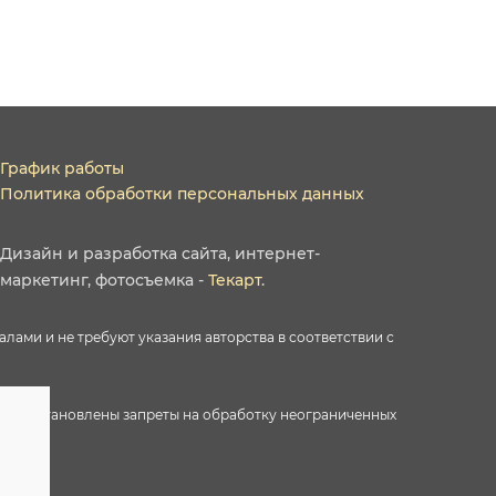
График работы
Политика обработки персональных данных
Дизайн
и
разработка сайта
,
интернет-
маркетинг
,
фотосъемка
-
Текарт
.
ами и не требуют указания авторства в соответствии с
ектами установлены запреты на обработку неограниченных