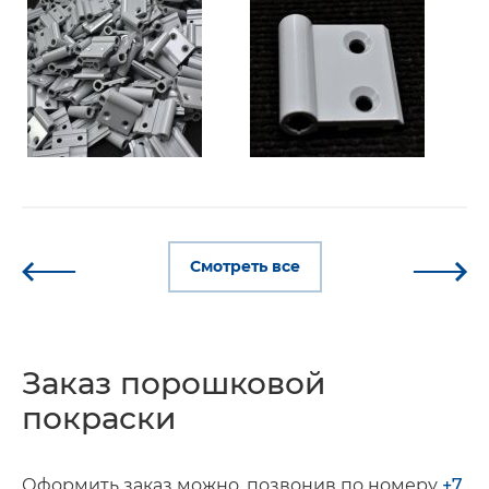
Смотреть все
Заказ порошковой
покраски
Оформить заказ можно, позвонив по номеру
+7