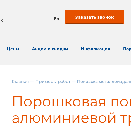
Заказать звонок
En
к
Цены
Акции и скидки
Информация
Пар
Главная
—
Примеры работ
—
Покраска металлоиздел
Порошковая по
алюминиевой т