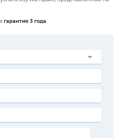
ся
гарантия 3 года
.