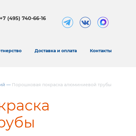
+7 (495) 740-66-16
тнерство
Доставка и оплата
Контакты
ий
—
Порошковая покраска алюминиевой трубы
краска
рубы