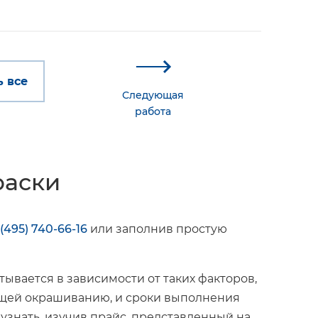
 все
Следующая
работа
раски
 (495) 740-66-16
или заполнив простую
ывается в зависимости от таких факторов,
жащей окрашиванию, и сроки выполнения
 узнать, изучив прайс, представленный на