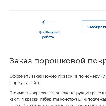
Смотреть
Предыдущая
работа
Заказ порошковой пок
Оформить заказ можно, позвонив по номеру
+7
форму на сайте.
Стоимость окраски металлоконструкций рассчит
как тип краски, габариты конструкции, подле
заказа. Стоимость стандартных услуг вы можете