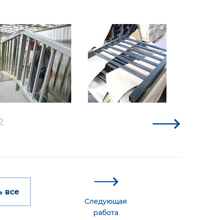
2
 все
Следующая
работа