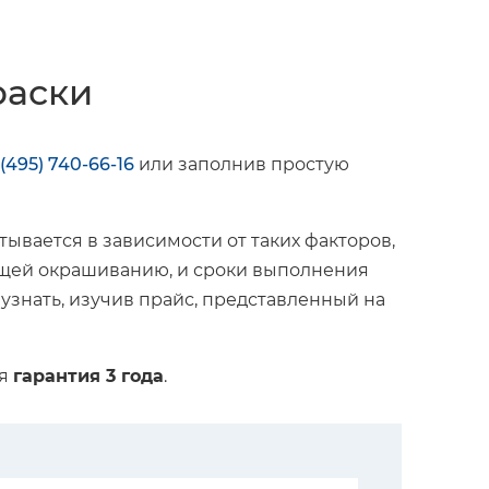
раски
 (495) 740-66-16
или заполнив простую
ывается в зависимости от таких факторов,
жащей окрашиванию, и сроки выполнения
 узнать, изучив прайс, представленный на
ся
гарантия 3 года
.