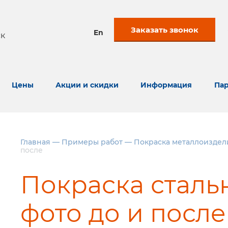
Заказать звонок
En
к
Цены
Акции и скидки
Информация
Пар
Главная
—
Примеры работ
—
Покраска металлоиздел
после
Покраска сталь
фото до и после