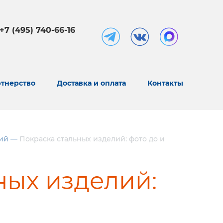
+7 (495) 740-66-16
тнерство
Доставка и оплата
Контакты
ий
—
Покраска стальных изделий: фото до и
ных изделий: