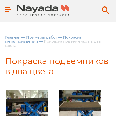
Главная
—
Примеры работ
—
Покраска
металлоизделий
—
Покраска подъемников в два
цвета
Покраска подъемников
в два цвета