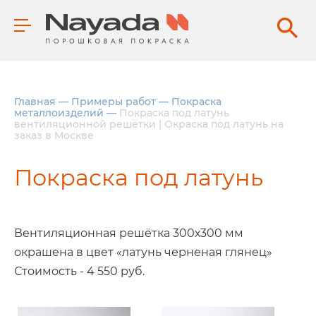
Главная
—
Примеры работ
—
Покраска
металлоизделий
—
Покраска под латунь
вентиляционной решётки | Окраска под латунь на
заказ в Москве
Покраска под латунь
Вентиляционная решётка 300х300 мм
окрашена в цвет «латунь черненая глянец»
Стоимость - 4 550 руб.