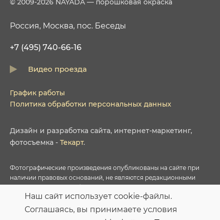
© 2009-2026 NAYADA — порошковая окраска
Россия, Москва, пос. Беседы
+7 (495) 740-66-16
Видео проезда
График работы
Политика обработки персональных данных
Дизайн
и
разработка сайта
,
интернет-маркетинг
,
фотосъемка
-
Текарт
.
Фотографические произведения опубликованы на сайте при
наличии правовых оснований, не являются редакционными
материалами и не требуют указания авторства в соответствии с
Наш сайт использует cookie-файлы.
условиями приобретенных Лицензий соответствующих
фотобанков.
Соглашаясь, вы принимаете условия