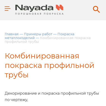
Главная
—
Примеры работ
—
Покраска
металлоизделий
—
Комбинированная покраска
профильной трубы
Комбинированная
покраска профильной
трубы
Декорирование и покраска профильной трубы
по чертежу,