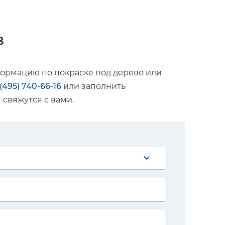
з
формацию по покраске под дерево или
 (495) 740-66-16
или заполнить
свяжутся с вами.