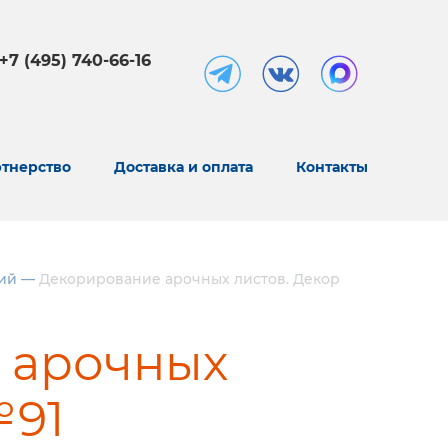
+7 (495) 740-66-16
тнерство
Доставка и оплата
Контакты
ий
—
Декорирование арочных листов. Декор
 арочных
№91