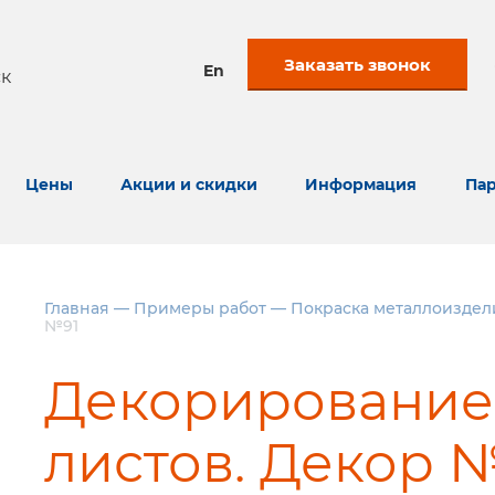
Заказать звонок
En
к
Цены
Акции и скидки
Информация
Пар
Главная
—
Примеры работ
—
Покраска металлоиздел
№91
Декорирование
листов. Декор 