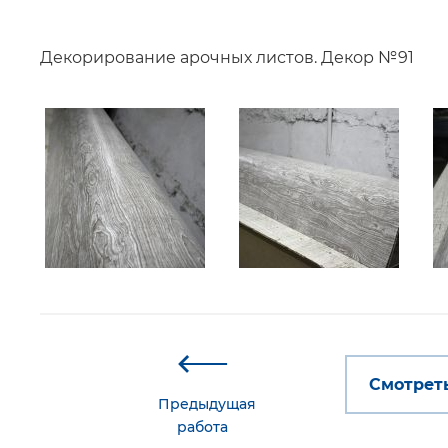
Декорирование арочных листов. Декор №91
Смотреть
Предыдущая
работа