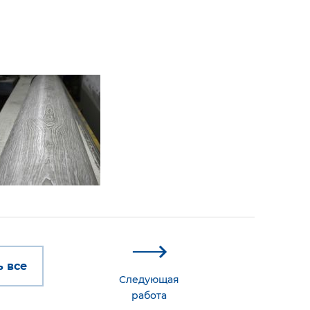
 все
Следующая
работа