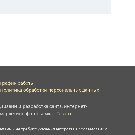
График работы
Политика обработки персональных данных
Дизайн
и
разработка сайта
,
интернет-
маркетинг
,
фотосъемка
-
Текарт
.
ами и не требуют указания авторства в соответствии с