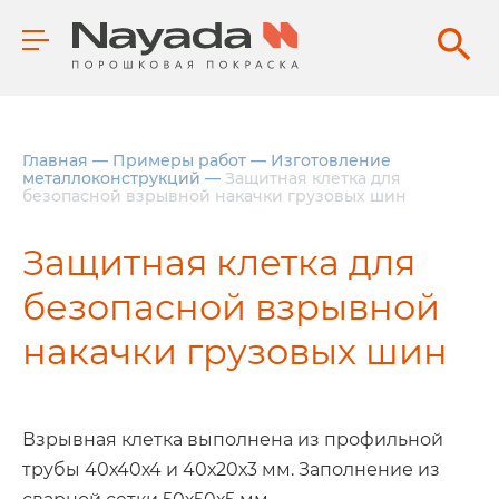
Главная
—
Примеры работ
—
Изготовление
металлоконструкций
—
Защитная клетка для
безопасной взрывной накачки грузовых шин
Защитная клетка для
безопасной взрывной
накачки грузовых шин
Взрывная клетка выполнена из профильной
трубы 40х40х4 и 40х20х3 мм. Заполнение из