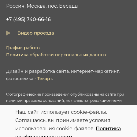
Россия, Москва, пос. Беседы
+7 (495) 740-66-16
Видео проезда
График работы
Политика обработки персональных данных
Дизайн
и
разработка сайта
,
интернет-маркетинг
,
фотосъемка
-
Текарт
.
Фотографические произведения опубликованы на сайте при
наличии правовых оснований, не являются редакционными
материалами и не требуют указания авторства в соответствии с
Наш сайт использует cookie-файлы.
условиями приобретенных Лицензий соответствующих
фотобанков.
Соглашаясь, вы принимаете условия
использования cookie-файлов.
Политика
Персональные данные опубликованы на сайте при наличии
конфиденциальности