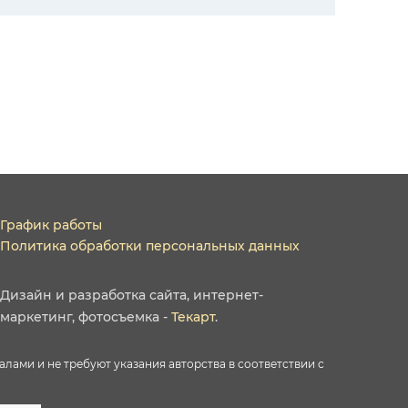
График работы
Политика обработки персональных данных
Дизайн
и
разработка сайта
,
интернет-
маркетинг
,
фотосъемка
-
Текарт
.
ами и не требуют указания авторства в соответствии с