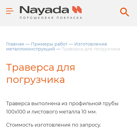
Главная
—
Примеры работ
—
Изготовление
металлоконструкций
—
Траверса для погрузчика
Траверса для
погрузчика
Траверса выполнена из профильной трубы
100х100 и листового металла 10 мм.
Стоимость изготовления по запросу.