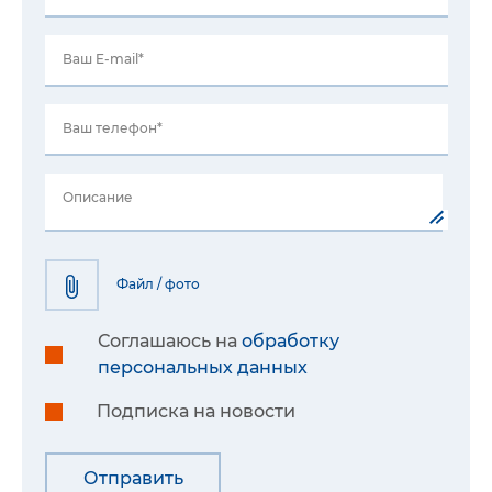
Ваш E-mail*
Ваш телефон*
Описание
Файл / фото
Соглашаюсь на
обработку
персональных данных
Подписка на новости