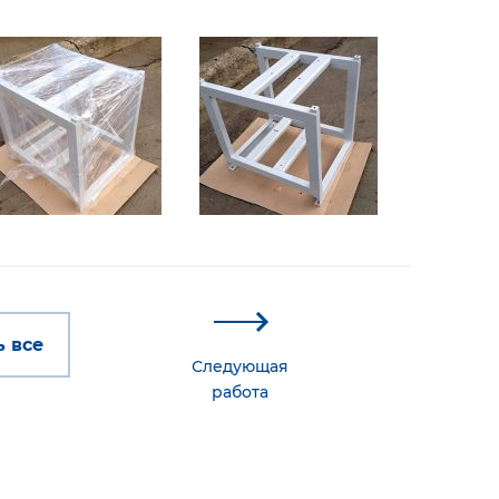
 все
Следующая
работа