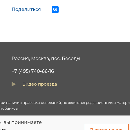
Поделиться
Россия, Москва, пос. Беседы
+7 (495) 740-66-16
Видео проезда
и наличии правовых оснований, не являются редакционными материал
тобанков.
ь, вы принимаете
правовых оснований в соответствии с ч.1 ст.6 и ст.10.1 152-ФЗ. Субъ