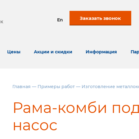
Заказать звонок
En
к
Цены
Акции и скидки
Информация
Пар
Главная
—
Примеры работ
—
Изготовление металлок
Рама-комби по
насос