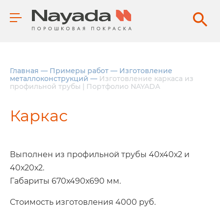
Главная
—
Примеры работ
—
Изготовление
металлоконструкций
—
Изготовление каркаса из
профильной трубы | Портфолио NAYADA
Каркас
Выполнен из профильной трубы 40х40х2 и
40х20х2.
Габариты 670х490х690 мм.
Стоимость изготовления 4000 руб.