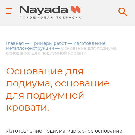
Главная
—
Примеры работ
—
Изготовление
металлоконструкций
—
Основание для подиума,
основание для подиумной кровати.
Основание для
подиума, основание
для подиумной
кровати.
Изготовление подиума, каркасное основание.