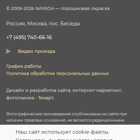
© 2009-2026 NAYADA — порошковая окраска
Россия, Москва, пос. Беседы
+7 (495) 740-66-16
Видео проезда
График работы
Политика обработки персональных данных
Дизайн
и
разработка сайта
,
интернет-маркетинг
,
фотосъемка
-
Текарт
.
Фотографические произведения опубликованы на сайте при
наличии правовых оснований, не являются редакционными
материалами и не требуют указания авторства в соответствии с
Наш сайт использует cookie-файлы.
условиями приобретенных Лицензий соответствующих
фотобанков.