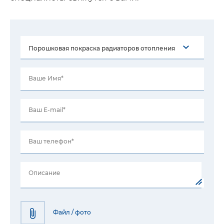
Ваше Имя*
Ваш E-mail*
Ваш телефон*
Описание
Файл / фото