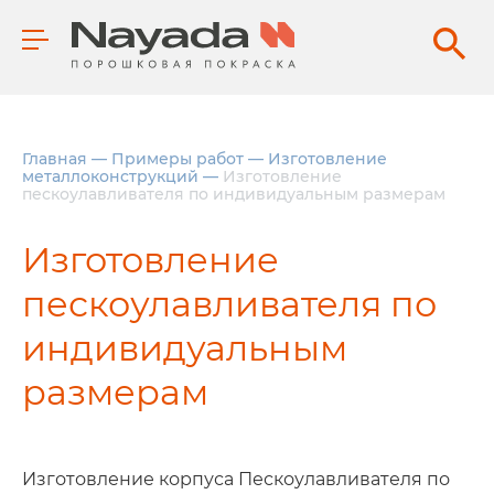
Главная
—
Примеры работ
—
Изготовление
металлоконструкций
—
Изготовление
пескоулавливателя по индивидуальным размерам
Изготовление
пескоулавливателя по
индивидуальным
размерам
Изготовление корпуса Пескоулавливателя по