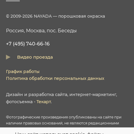
© 2009-2026 NAYADA — порошковая окраска
Россия, Москва, пос. Беседы
+7 (495) 740-66-16
Видео проезда
График работы
Политика обработки персональных данных
Дизайн
и
разработка сайта
,
интернет-маркетинг
,
фотосъемка
-
Текарт
.
Фотографические произведения опубликованы на сайте при
наличии правовых оснований, не являются редакционными
материалами и не требуют указания авторства в соответствии с