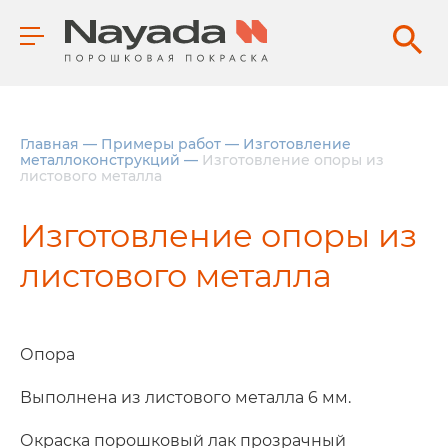
Главная
—
Примеры работ
—
Изготовление
металлоконструкций
—
Изготовление опоры из
листового металла
Изготовление опоры из
листового металла
Опора
Выполнена из листового металла 6 мм.
Окраска порошковый лак прозрачный