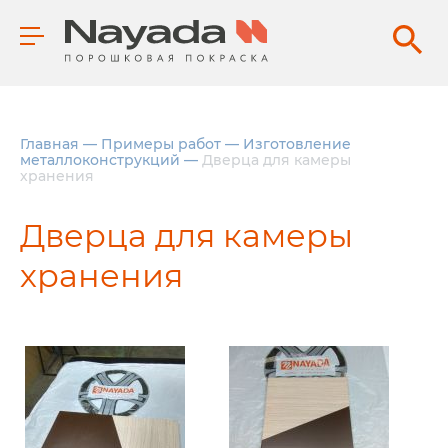
Главная
—
Примеры работ
—
Изготовление
металлоконструкций
—
Дверца для камеры
хранения
Дверца для камеры
хранения