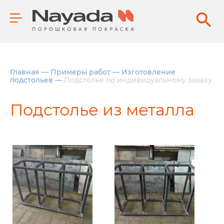
Главная
—
Примеры работ
—
Изготовление
подстольев
—
Подстолье по индивидуальному заказу
Подстолье из металла