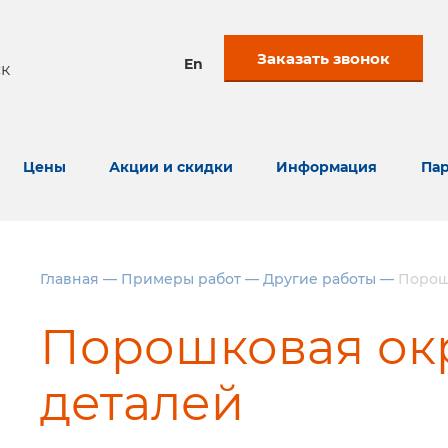
Заказать звонок
En
к
Цены
Акции и скидки
Информация
Пар
Главная
—
Примеры работ
—
Другие работы
—
Порош
Порошковая окр
деталей