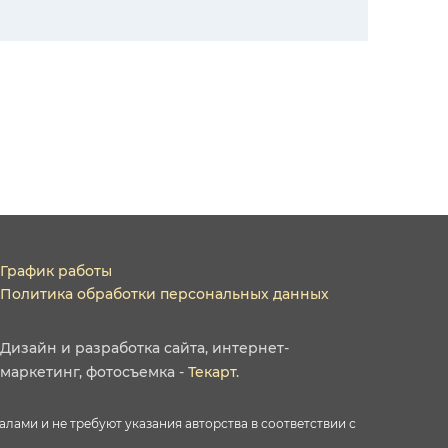
График работы
Политика обработки персональных данных
Дизайн
и
разработка сайта
,
интернет-
маркетинг
,
фотосъемка
-
Текарт
.
ами и не требуют указания авторства в соответствии с