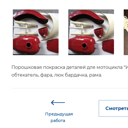
Порошковая покраска деталей для мотоцикла "Иж 
обтекатель, фара, люк бардачка, рама.
Смотреть
Предыдущая
работа