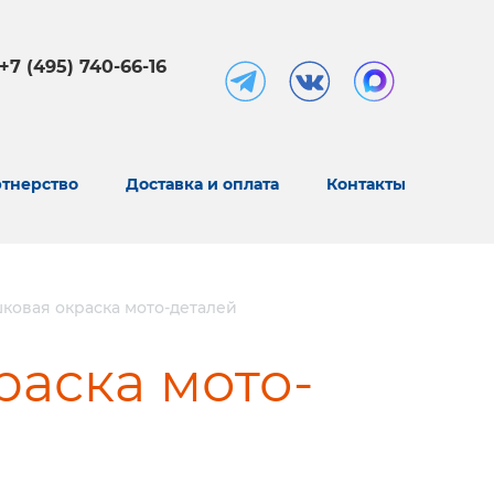
+7 (495) 740-66-16
тнерство
Доставка и оплата
Контакты
ковая окраска мото-деталей
аска мото-