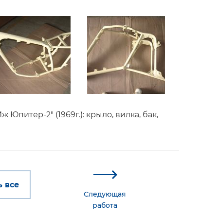
Юпитер-2" (1969г.): крыло, вилка, бак,
 все
Следующая
работа