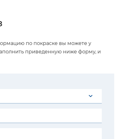
з
формацию по покраске вы можете у
аполнить приведенную ниже форму, и