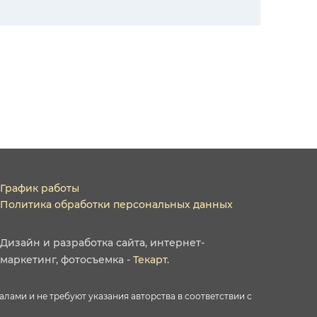
График работы
Политика обработки персональных данных
Дизайн
и
разработка сайта
,
интернет-
маркетинг
,
фотосъемка
-
Текарт
.
ами и не требуют указания авторства в соответствии с