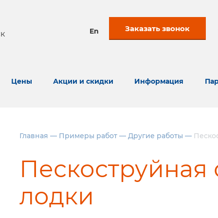
Заказать звонок
En
к
Цены
Акции и скидки
Информация
Пар
Главная
—
Примеры работ
—
Другие работы
—
Песко
Пескоструйная 
лодки