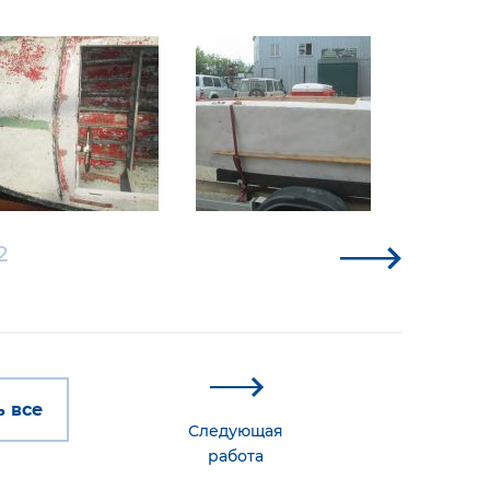
2
 все
Следующая
работа