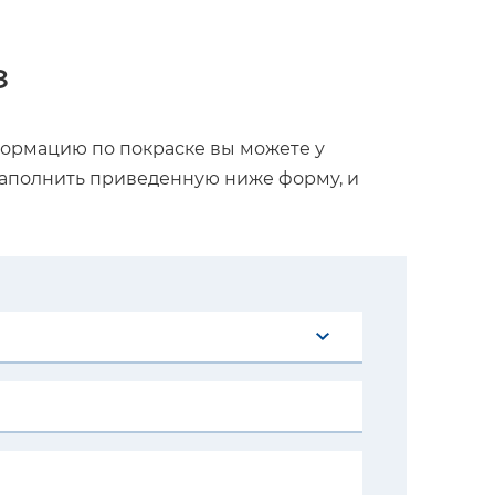
з
формацию по покраске вы можете у
аполнить приведенную ниже форму, и