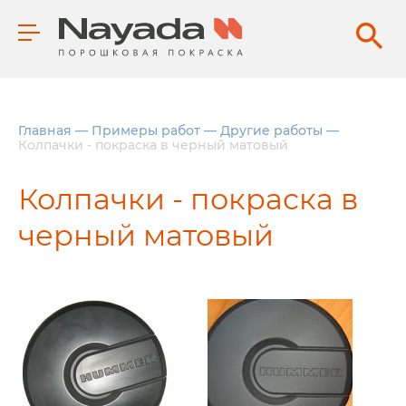
Главная
—
Примеры работ
—
Другие работы
—
Колпачки - покраска в черный матовый
Колпачки - покраска в
черный матовый