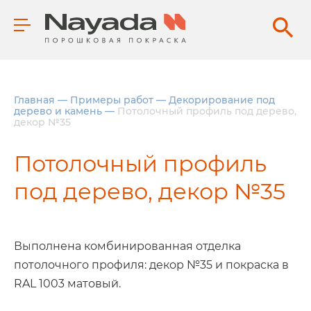
Главная
—
Примеры работ
—
Декорирование под
дерево и камень
—
Потолочный профиль под дерево,
декор №35
Потолочный профиль
под дерево, декор №35
Выполнена комбинированная отделка
потолочного профиля: декор №35 и покраска в
RAL 1003 матовый.